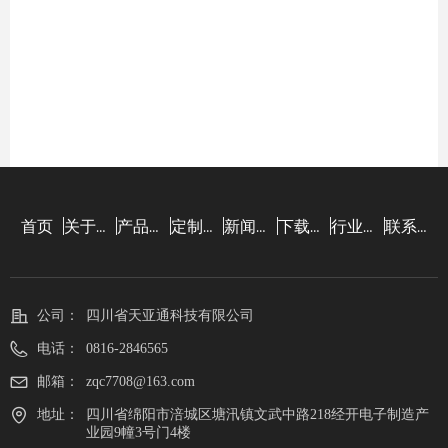
首页
关于我们
产品中心
定制设计
新闻资讯
下载中心
行业知识
联系我们
公司：
四川省天亚通科技有限公司
电话：
0816-2846565
邮箱：
zqc7708@163.com
地址：
四川省绵阳市涪城区塘汛镇文武中路218经开电子制造产
业园9幢3号门4楼