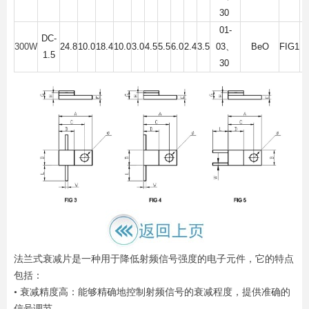
30
01-
DC-
300W
24.8
10.0
18.4
10.0
3.0
4.5
5.5
6.0
2.4
3.5
03
、
BeO
FIG1
1.5
30
法兰式衰减片是一种用于降低射频信号强度的电子元件，它的特点
包括：
• 衰减精度高：能够精确地控制射频信号的衰减程度，提供准确的
信号调节。