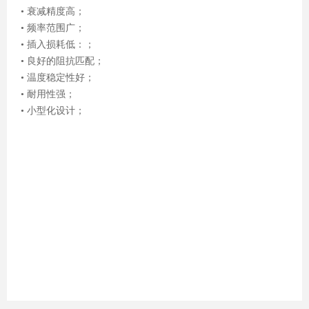
• 衰减精度高；
• 频率范围广；
• 插入损耗低：；
• 良好的阻抗匹配；
• 温度稳定性好；
• 耐用性强；
• 小型化设计；