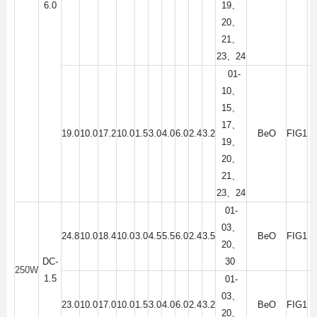
6.0
19
、
20
、
21
、
23
、
24
01-
10
、
15
、
17
、
19.0
10.0
17.2
10.0
1.5
3.0
4.0
6.0
2.4
3.2
BeO
FIG1
19
、
20
、
21
、
23
、
24
01-
03
、
24.8
10.0
18.4
10.0
3.0
4.5
5.5
6.0
2.4
3.5
BeO
FIG1
20
、
DC-
30
250W
1.5
01-
03
、
23.0
10.0
17.0
10.0
1.5
3.0
4.0
6.0
2.4
3.2
BeO
FIG1
20
、