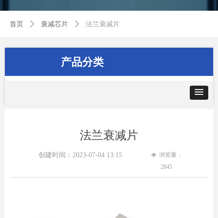
首页
ꄲ
衰减芯片
ꄲ
法兰衰减片
产品分类
法兰衰减片
创建时间：
2023-07-04
13:15
浏览量：
넶
2845