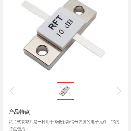
ꁆ
ꁇ
产品特点
法兰式衰减片是一种用于降低射频信号强度的电子元件，它的
特点包括：